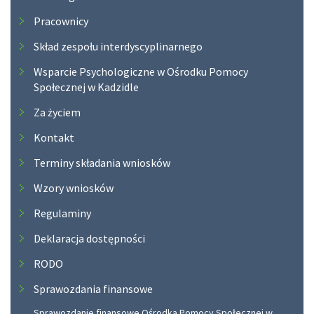
Pracownicy
Skład zespołu interdyscyplinarnego
Wsparcie Psychologiczne w Ośrodku Pomocy
Społecznej w Kadzidle
Za życiem
Kontakt
Terminy składania wniosków
Wzory wniosków
Regulaminy
Deklaracja dostępności
RODO
Sprawozdania finansowe
Sprawozdanie finansowe Ośrodka Pomocy Społecznej w