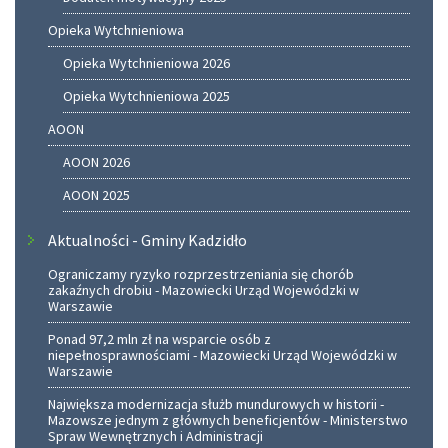
Opieka Wytchnieniowa
Opieka Wytchnieniowa 2026
Opieka Wytchnieniowa 2025
AOON
AOON 2026
AOON 2025
Aktualności - Gminy Kadzidło
Ograniczamy ryzyko rozprzestrzeniania się chorób
zakaźnych drobiu - Mazowiecki Urząd Wojewódzki w
Warszawie
Ponad 97,2 mln zł na wsparcie osób z
niepełnosprawnościami - Mazowiecki Urząd Wojewódzki w
Warszawie
Największa modernizacja służb mundurowych w historii -
Mazowsze jednym z głównych beneficjentów - Ministerstwo
Spraw Wewnętrznych i Administracji