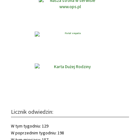
Licznik odwiedzin:
W tym tygodniu: 129
W poprzednim tygodniu: 198
W tym miesiącu: 157